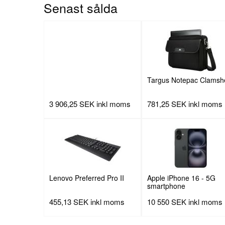
Senast sålda
Targus Notepac Clamshe
3 906,25 SEK
inkl moms
781,25 SEK
inkl moms
Lenovo Preferred Pro II
Apple iPhone 16 - 5G
smartphone
455,13 SEK
inkl moms
10 550 SEK
inkl moms