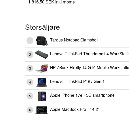
1 816,50 SEK
inkl moms
Storsäljare
Targus Notepac Clamshell
Lenovo ThinkPad Thunderbolt 4 WorkStati
HP ZBook Firefly 14 G10 Mobile Workstati
Lenovo ThinkPad P16v Gen 1
Apple iPhone 17e - 5G smartphone
Apple MacBook Pro - 14.2"