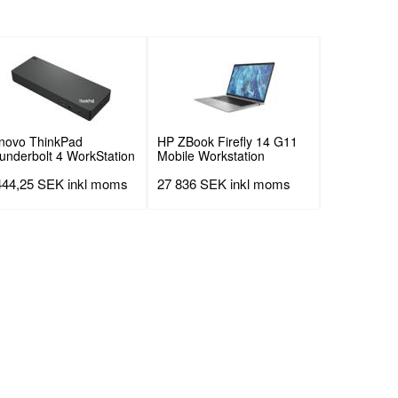
novo ThinkPad
HP ZBook Firefly 14 G11
underbolt 4 WorkStation
Mobile Workstation
ck
444,25 SEK
inkl moms
27 836 SEK
inkl moms