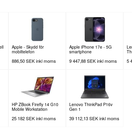
ll
Apple - Skydd för
Apple iPhone 17e - 5G
Le
mobiltelefon
smartphone
Th
Do
886,50 SEK
inkl moms
9 447,88 SEK
inkl moms
5 
HP ZBook Firefly 14 G10
Lenovo ThinkPad P16v
Mobile Workstation
Gen 1
25 182 SEK
inkl moms
39 112,13 SEK
inkl moms