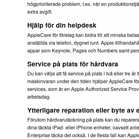
högprioriterade problem, t.ex. när en produktionstj
extra avgift.
Hjälp för din helpdesk
AppleCare för företag kan bidra till att minska bela
anställda via telefon, dygnet runt. Apple tillhanda
appar som Keynote, Pages och Numbers samt person
Service på plats för hårdvara
Du kan välja att få service på plats i två eller tre
maskinvaran under den tiden hjälper AppleCare för
services, som är en Apple Authorized Service Provi
arbetsdag.
Ytterligare reparation eller byte av 
Förutom hårdvarutäckning på plats kan du reparera up
dina täckta iPad- eller iPhone-enheter, oavsett an
Enterprise täcka det också. I de flesta fall kan App