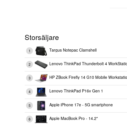
Storsäljare
Targus Notepac Clamshell
Lenovo ThinkPad Thunderbolt 4 WorkStati
HP ZBook Firefly 14 G10 Mobile Workstati
Lenovo ThinkPad P16v Gen 1
Apple iPhone 17e - 5G smartphone
Apple MacBook Pro - 14.2"