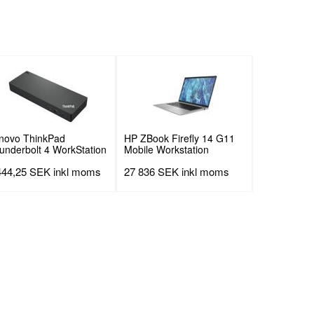
novo ThinkPad
HP ZBook Firefly 14 G11
underbolt 4 WorkStation
Mobile Workstation
ck
444,25 SEK
inkl moms
27 836 SEK
inkl moms