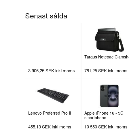
Senast sålda
Targus Notepac Clamshe
3 906,25 SEK
inkl moms
781,25 SEK
inkl moms
Lenovo Preferred Pro II
Apple iPhone 16 - 5G
smartphone
455,13 SEK
inkl moms
10 550 SEK
inkl moms