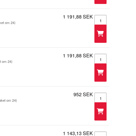
1 191,88 SEK
Trapetsjack - 105399
aket om 24)
1 191,88 SEK
Trapetsjack - 105399
et om 24)
952 SEK
Trapetsjack - 105399
aket om 24)
1 143,13 SEK
Trapetsjack - 105399